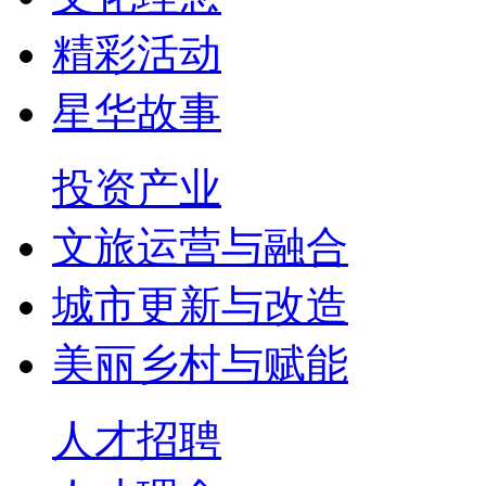
精彩活动
星华故事
投资产业
文旅运营与融合
城市更新与改造
美丽乡村与赋能
人才招聘