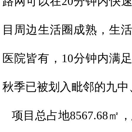
路网可以在20分钟内快
目周边生活圈成熟，生
医院皆有，10分钟内满足
秋季已被划入毗邻的九中
项目总占地8567.68㎡，