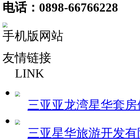
电话：0898-66766228
手机版网站
友情链接
LINK
三亚亚龙湾星华套房
三亚星华旅游开发有