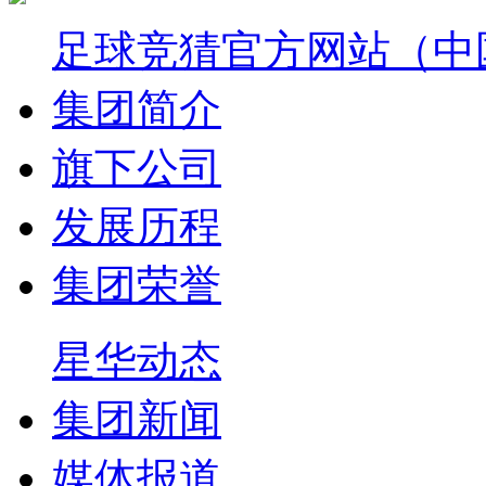
足球竞猜官方网站（中
集团简介
旗下公司
发展历程
集团荣誉
星华动态
集团新闻
媒体报道