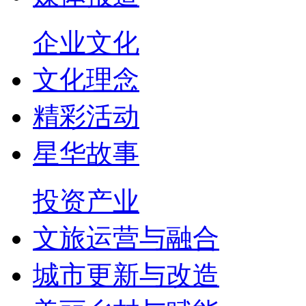
企业文化
文化理念
精彩活动
星华故事
投资产业
文旅运营与融合
城市更新与改造