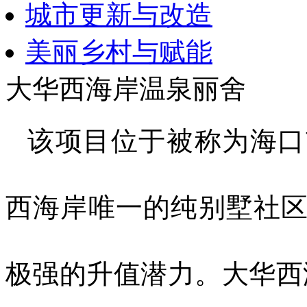
城市更新与改造
美丽乡村与赋能
大华西海岸温泉丽舍
该项目位于被称为海口
西海岸唯一的纯别墅社
极强的升值潜力。大华西